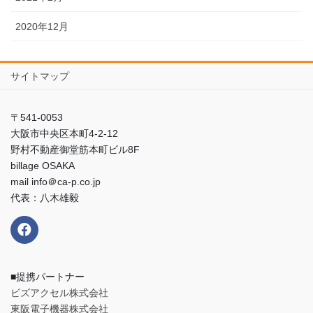
2020年12月
サイトマップ
〒541-0053
大阪市中央区本町4-2-12
野村不動産御堂筋本町ビル8F
billage OSAKA
mail info＠ca-p.co.jp
代表：八木雄毅
■提携パートナー
ビズアクセル株式会社
東阪電子機器株式会社