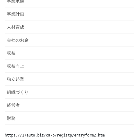
事業承継
事業計画
人材育成
会社のお金
収益
収益向上
独立起業
組織づくり
経営者
財務
https://17auto.biz/ca-p/registp/entryform2.htm