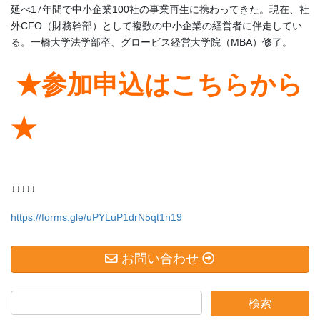
延べ17年間で中小企業100社の事業再生に携わってきた。現在、社
外CFO（財務幹部）として複数の中小企業の経営者に伴走してい
る。一橋大学法学部卒、グロービス経営大学院（MBA）修了。
★参加申込はこちらから
★
↓↓↓↓↓
https://forms.gle/uPYLuP1drN5qt1n19
お問い合わせ