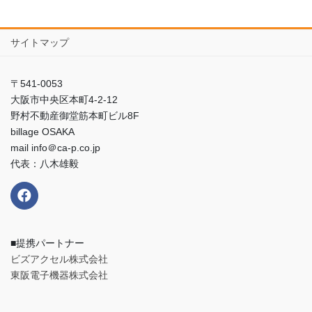
サイトマップ
〒541-0053
大阪市中央区本町4-2-12
野村不動産御堂筋本町ビル8F
billage OSAKA
mail info＠ca-p.co.jp
代表：八木雄毅
■提携パートナー
ビズアクセル株式会社
東阪電子機器株式会社