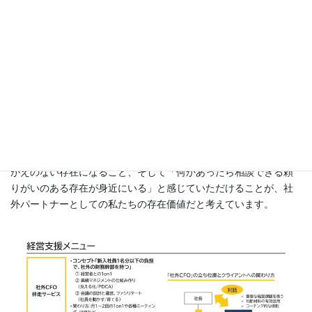
６．経営支援メニュー
最初は半年または1年間の契約でスタートしますが、実際にスター
トして成果を実感できれば長期にわたる関係が続きます。事業が
順調なときでも困難に直面したときでも、そのクライアントが変
化・成長する歴史を共有し、「自分・自社のことを他の誰も知ら
ないことまで、よくわかってくれている」という安心感からかけ
がえのない存在になること、そして「何かあったら相談できる頼
りがいのある存在が身近にいる」と感じていただけることが、社
外パートナーとしての私たちの存在価値だと考えています。