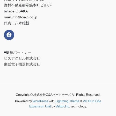
野村不動産御堂筋本町ビル8F
billage OSAKA
mail info＠ca-p.co.jp
代表：八木雄毅
■提携パートナー
ビズアクセル株式会社
東阪電子機器株式会社
Copyright © 株式会社C&Aパートナーズ All Rights Reserved.
Powered by
WordPress
with
Lightning Theme
&
VK All in One
Expansion Unit
by
Vektor,Inc.
technology.