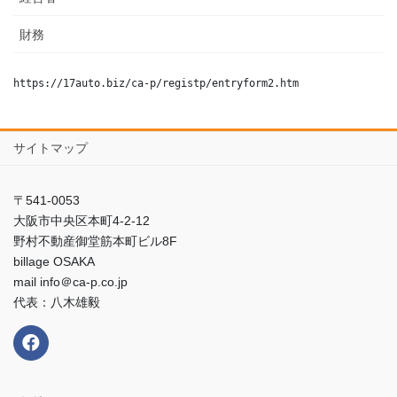
財務
https://17auto.biz/ca-p/registp/entryform2.htm
サイトマップ
〒541-0053
大阪市中央区本町4-2-12
野村不動産御堂筋本町ビル8F
billage OSAKA
mail info＠ca-p.co.jp
代表：八木雄毅