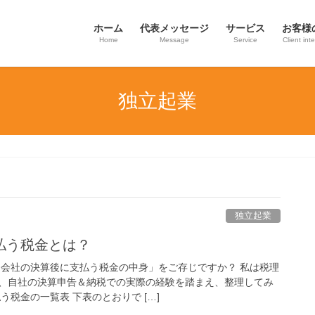
ホーム
代表メッセージ
サービス
お客様
Home
Message
Service
Client int
独立起業
独立起業
払う税金とは？
「会社の決算後に支払う税金の中身」をご存じですか？ 私は税理
、自社の決算申告＆納税での実際の経験を踏まえ、整理してみ
う税金の一覧表 下表のとおりで […]