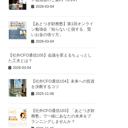
2026-03-04
【あとつぎ財務塾】第1回オンライ
ン勉強会「知らないと損する、賢
いお金の借り方」
2026-03-04
【社外CFO通信105】会議を変えるちょっとし
た工夫とは？
2026-03-04
【社外CFO通信104】未来への投資
を決断するコツ
2025-11-06
【社外CFO通信103】「あとつぎ財
務塾」で一緒にあなたの未来をプ
ランニングしませんか？