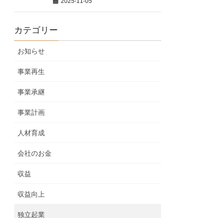
2025-11-05
カテゴリー
お知らせ
事業再生
事業承継
事業計画
人材育成
会社のお金
収益
収益向上
独立起業