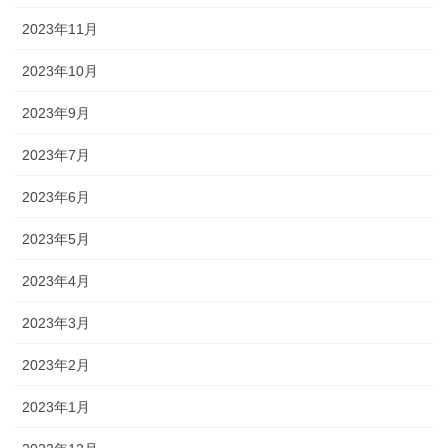
2023年11月
2023年10月
2023年9月
2023年7月
2023年6月
2023年5月
2023年4月
2023年3月
2023年2月
2023年1月