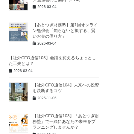
2026-03-04
【あとつぎ財務塾】第1回オンライ
ン勉強会「知らないと損する、賢
いお金の借り方」
2026-03-04
【社外CFO通信105】会議を変えるちょっとし
た工夫とは？
2026-03-04
【社外CFO通信104】未来への投資
を決断するコツ
2025-11-06
【社外CFO通信103】「あとつぎ財
務塾」で一緒にあなたの未来をプ
ランニングしませんか？