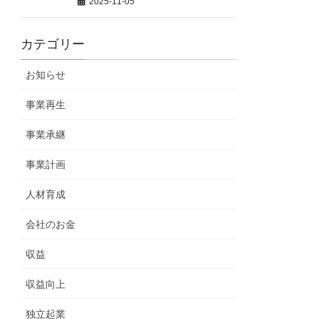
2025-11-05
カテゴリー
お知らせ
事業再生
事業承継
事業計画
人材育成
会社のお金
収益
収益向上
独立起業