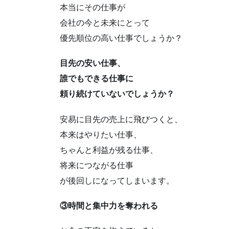
本当にその仕事が
会社の今と未来にとって
優先順位の高い仕事でしょうか？
目先の安い仕事、
誰でもできる仕事に
頼り続けていないでしょうか？
安易に目先の売上に飛びつくと、
本来はやりたい仕事、
ちゃんと利益が残る仕事、
将来につながる仕事
が後回しになってしまいます。
③時間と集中力を奪われる