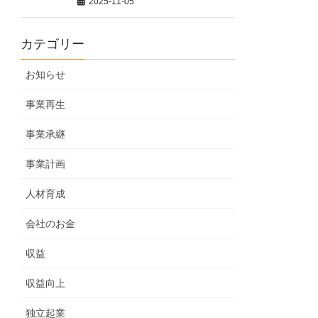
2025-11-05
カテゴリー
お知らせ
事業再生
事業承継
事業計画
人材育成
会社のお金
収益
収益向上
独立起業