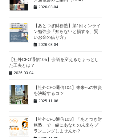
2026-03-04
【あとつぎ財務塾】第1回オンライ
ン勉強会「知らないと損する、賢
いお金の借り方」
2026-03-04
【社外CFO通信105】会議を変えるちょっとし
た工夫とは？
2026-03-04
【社外CFO通信104】未来への投資
を決断するコツ
2025-11-06
【社外CFO通信103】「あとつぎ財
務塾」で一緒にあなたの未来をプ
ランニングしませんか？