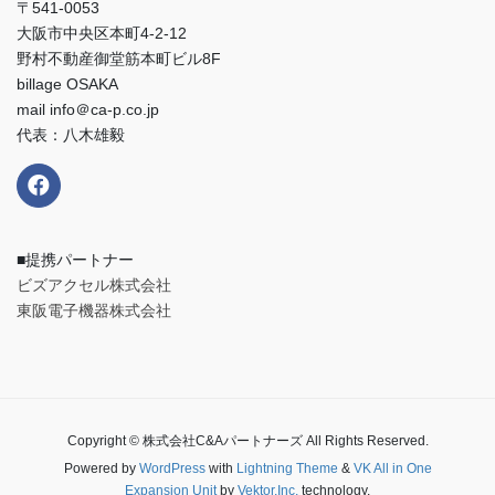
〒541-0053
大阪市中央区本町4-2-12
野村不動産御堂筋本町ビル8F
billage OSAKA
mail info＠ca-p.co.jp
代表：八木雄毅
■提携パートナー
ビズアクセル株式会社
東阪電子機器株式会社
Copyright © 株式会社C&Aパートナーズ All Rights Reserved.
Powered by
WordPress
with
Lightning Theme
&
VK All in One
Expansion Unit
by
Vektor,Inc.
technology.