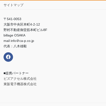
サイトマップ
〒541-0053
大阪市中央区本町4-2-12
野村不動産御堂筋本町ビル8F
billage OSAKA
mail info＠ca-p.co.jp
代表：八木雄毅
■提携パートナー
ビズアクセル株式会社
東阪電子機器株式会社