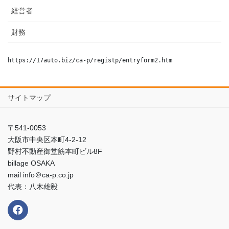
経営者
財務
https://17auto.biz/ca-p/registp/entryform2.htm
サイトマップ
〒541-0053
大阪市中央区本町4-2-12
野村不動産御堂筋本町ビル8F
billage OSAKA
mail info＠ca-p.co.jp
代表：八木雄毅